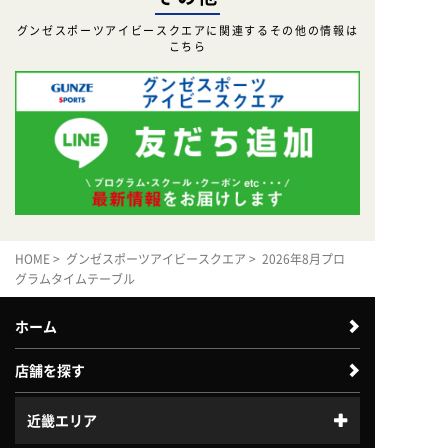
グンゼスポーツアイビースクエアに関連するその他の情報は
こちら
HOME
>
グンゼスポーツアイビースクエア
> 2026年8月プロ
グラムタイムテーブル
ホーム
店舗を探す
近畿エリア