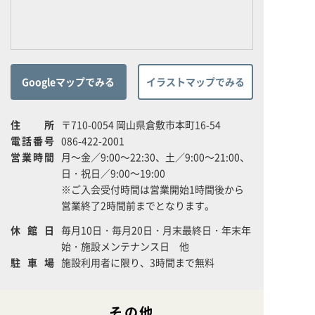
Googleマップでみる
イラストマップでみる
住所
〒710-0054 岡山県倉敷市本町16-54
電話番号
086-422-2001
営業時間
月～金／9:00～22:30、土／9:00～21:00、
日・祝日／9:00～19:00
※ご入会受付時間は営業開始1時間後から
営業終了2時間前までとなります。
休館日
毎月10日・毎月20日・月末最終日・年末年
始・施設メンテナンス日 他
駐車場
施設利用者に限り、3時間まで無料
その他