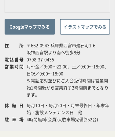
Googleマップでみる
イラストマップでみる
住所
〒662-0943 兵庫県西宮市建石町1-6
阪神西宮駅より南へ徒歩8分
電話番号
0798-37-0435
営業時間
月～金／9:00～22:00、土／9:00～18:00、
日祝／9:00～18:00
※電話応対並びにご入会受付時間は営業開
始1時間後から営業終了2時間前までとなり
ます。
休館日
毎月10日・毎月20日・月末最終日・年末年
始・施設メンテナンス日 他
駐車場
4時間無料(会員)大駐車場完備(252台)