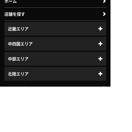
ホーム
店舗を探す
近畿エリア
中四国エリア
中部エリア
北陸エリア
はじめてガイド
体験利用案内
入会案内
プログラム
ジュニアスクール
よくある質問