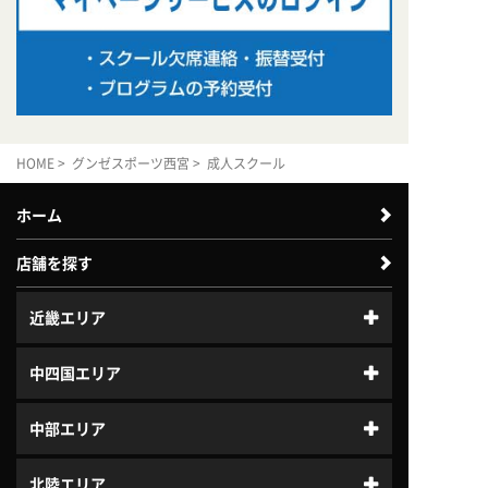
HOME
>
グンゼスポーツ西宮
> 成人スクール
ホーム
店舗を探す
近畿エリア
中四国エリア
中部エリア
北陸エリア