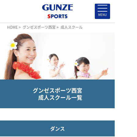
HOME
>
グンゼスポーツ西宮
> 成人スクール
グンゼスポーツ西宮
成人スクール一覧
ダンス