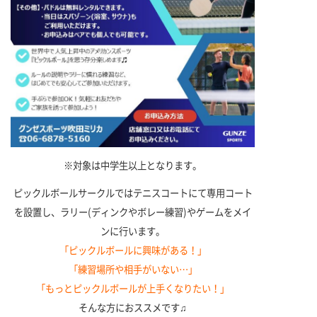
※対象は中学生以上となります。
ピックルボールサークルではテニスコートにて専用コート
を設置し、ラリー(ディンクやボレー練習)やゲームをメイ
ンに行います。
「ピックルボールに興味がある！」
「練習場所や相手がいない…」
「もっとピックルボールが上手くなりたい！」
そんな方におススメです♫