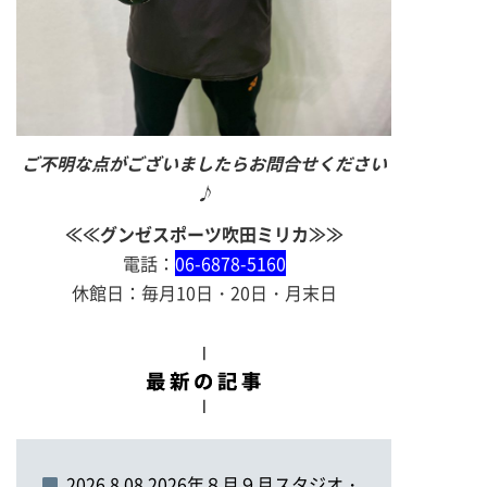
ご不明な点がございましたらお問合せください
♪
≪≪グンゼスポーツ吹田ミリカ≫≫
電話：
06-6878-5160
休館日：毎月10日・20日・月末日
2026.8.08 2026年８月９月スタジオ・