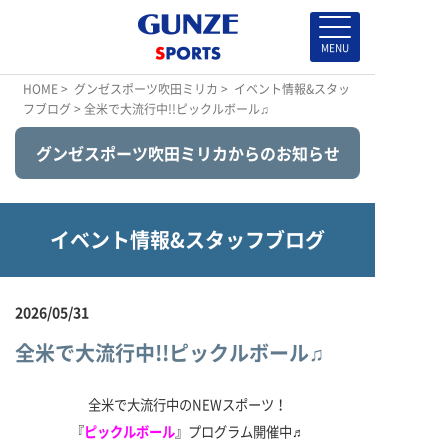
HOME
>
グンゼスポーツ吹田ミリカ
>
イベント情報&スタッ
フブログ
> 全米で大流行中!!ピックルボール♫
グンゼスポーツ吹田ミリカからのお知らせ
イベント情報&スタッフブログ
2026/05/31
全米で大流行中!!ピックルボール♫
全米で大流行中のNEWスポーツ！
『
ピックルボール
』プログラム開催中♬