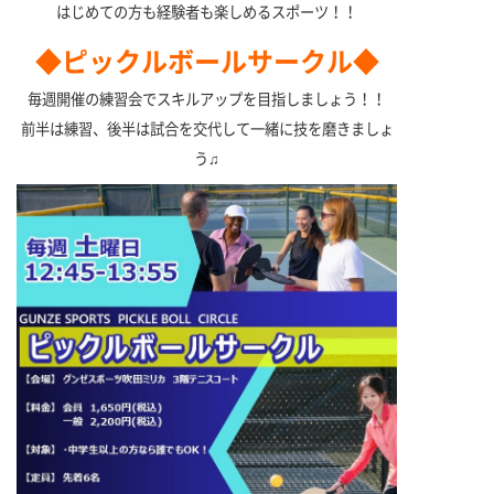
はじめての方も経験者も楽しめるスポーツ！！
◆ピックルボールサークル◆
毎週開催の練習会でスキルアップを目指しましょう！！
前半は練習、後半は試合を交代して一緒に技を磨きましょ
う♫