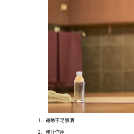
1．運動不足解消
2．発汗作用