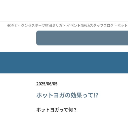
HOME
>
グンゼスポーツ吹田ミリカ
>
イベント情報&スタッフブログ
> ホッ
2025/06/05
ホットヨガの効果って!?
ホットヨガって何？