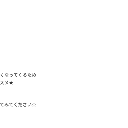
くなってくるため
スメ★
てみてください☆