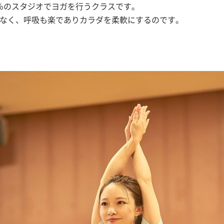
70％のスタジオでヨガを行うクラスです。
なく、呼吸も楽でありカラダを柔軟にするのです。