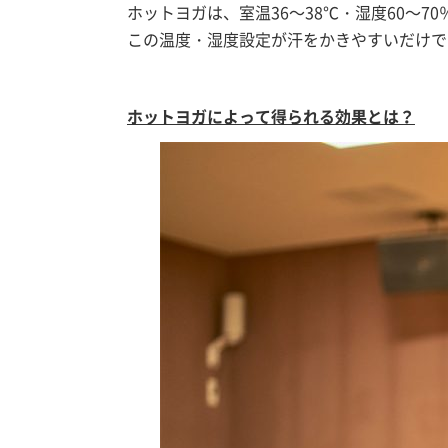
ホットヨガは、室温36～38℃・湿度60～
この温度・湿度設定が汗をかきやすいだけで
ホットヨガによって得られる効果とは？