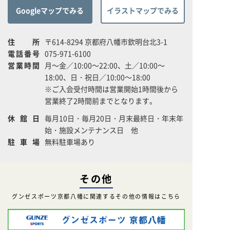
Googleマップでみる
イラストマップでみる
住所
〒614-8294 京都府八幡市欽明台北3-1
電話番号
075-971-6100
営業時間
月～金／10:00～22:00、土／10:00～
18:00、日・祝日／10:00～18:00
※ご入会受付時間は営業開始1時間後から
営業終了2時間前までとなります。
休館日
毎月10日・毎月20日・月末最終日・年末年
始・施設メンテナンス日 他
駐車場
無料駐車場あり
その他
グンゼスポーツ京都八幡に関連するその他の情報はこちら