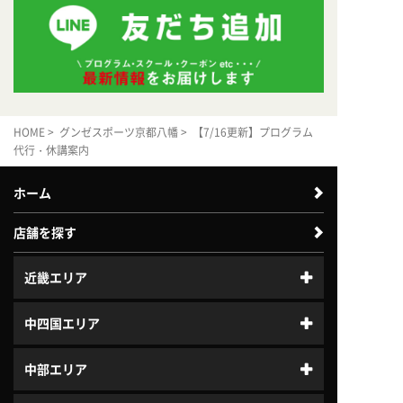
HOME
>
グンゼスポーツ京都八幡
> 【7/16更新】プログラム
代行・休講案内
ホーム
店舗を探す
近畿エリア
中四国エリア
中部エリア