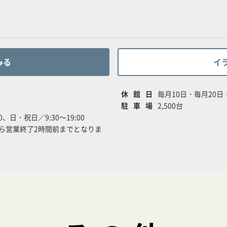
みる
イ
休館日
毎月10日・毎月20
駐車場
2,500台
00、日・祝日／9:30～19:00
ら営業終了2時間前までとなりま