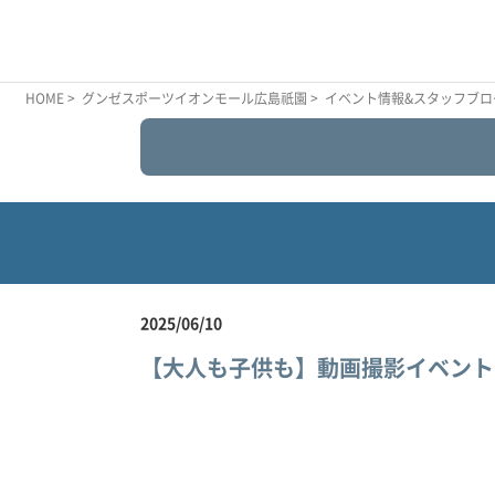
HOME
>
グンゼスポーツイオンモール広島祇園
>
イベント情報&スタッフブロ
2025/06/10
【大人も子供も】動画撮影イベント