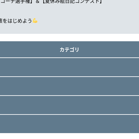
ト【推しコーチ選手権】＆【夏休み絵日記コンテスト】
対策をはじめよう
カテゴリ