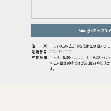
Googleマップで
住所
〒731-0196 広島市安佐南区祇園3−2−1
電話番号
082-875-6005
営業時間
月～金／9:30～22:00、土／9:30～20:
※ご入会受付時間は営業開始1時間後か
す。