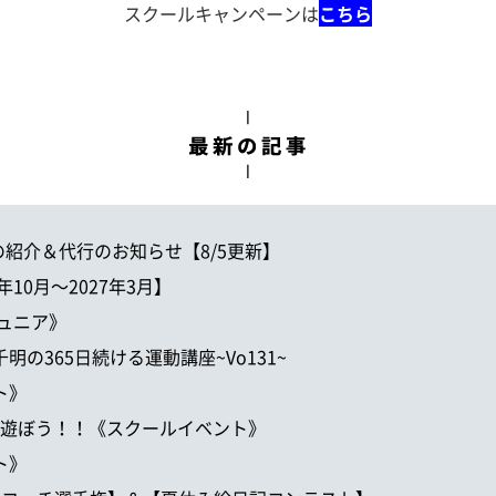
スクールキャンペーンは
こちら
グラムの紹介＆代行のお知らせ【8/5更新】
6年10月～2027年3月】
《ジュニア》
千明の365日続ける運動講座~Vo131~
ト》
プールで遊ぼう！！《スクールイベント》
ト》