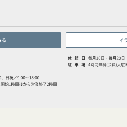
みる
イ
休館日
毎月10日・毎月20
駐車場
4時間無料(会員)大駐車
0、日祝／9:00～18:00
開始1時間後から営業終了2時間