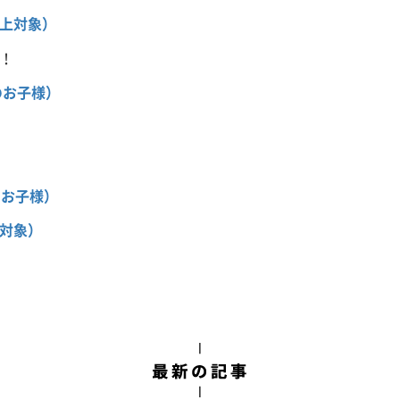
上対象）
！
のお子様）
）
のお子様）
対象）
）