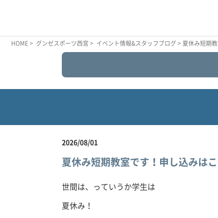
HOME
>
グンゼスポーツ西宮
>
イベント情報&スタッフブログ
> 夏休み短期
2026/08/01
夏休み短期教室です！申し込みはこ
世間は、っていうか学生は
夏休み！