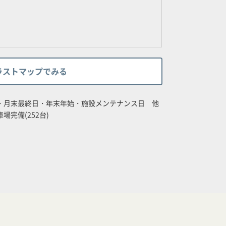
ラストマップでみる
日・月末最終日・年末年始・施設メンテナンス日 他
場完備(252台)