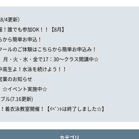
（8/4更新）
ト情報！誰でも参加OK！！【8月】
こちらから簡単お申込！
も！スクールのご体験はこちらから簡単お申込み！
ミング。月・火・水・金で17：30～クラス開講中☆
事！中高生よ！水泳を続けよう！！
縮営業のお知らせ
だ？】☆イベント実施中☆
ブル(7.16更新)
向けて！着衣泳教室開催！【ｲﾍﾞﾝﾄは終了しました☆】
カテゴリ