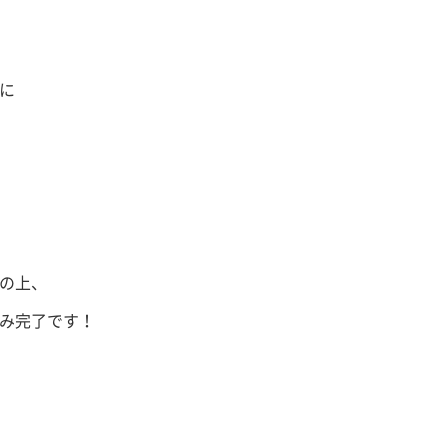
に
の上、
み完了です！