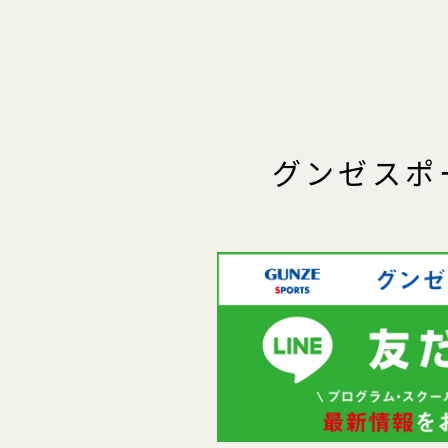
グンゼスポ