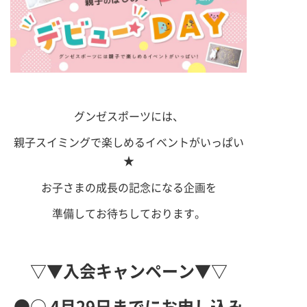
グンゼスポーツには、
親子スイミングで楽しめるイベントがいっぱい
★
お子さまの成長の記念になる企画を
準備してお待ちしております。
▽▼入会キャンペーン▼▽
●○ 4
月29
日までにお申し込み