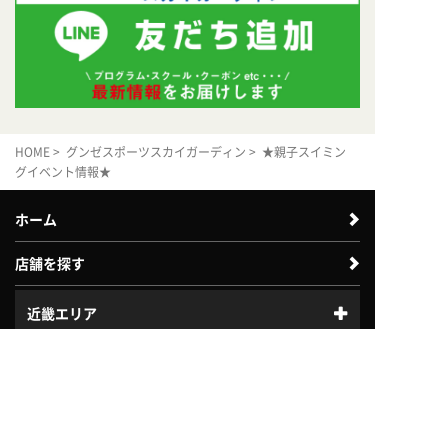
HOME
>
グンゼスポーツスカイガーディン
> ★親子スイミン
グイベント情報★
ホーム
店舗を探す
近畿エリア
体験利用案内
入会案内
中四国エリア
中部エリア