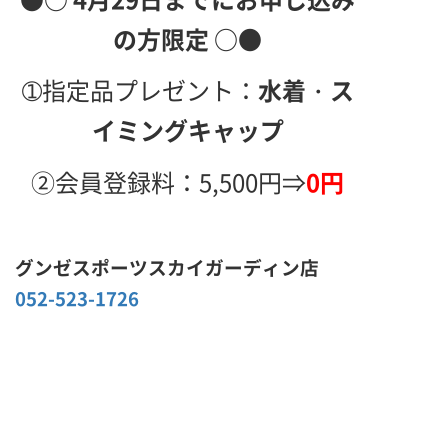
の方限定 ○●
➀指定品プレゼント：
水着
・
ス
イミングキャップ
②会員登録料：5,500円⇒
0円
グンゼスポーツスカイガーディン店
052-523-1726