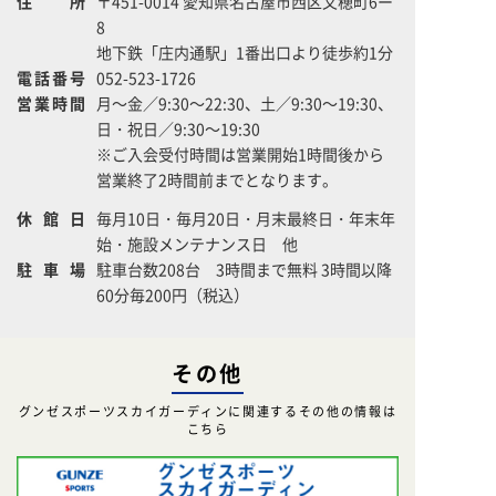
住所
〒451-0014 愛知県名古屋市西区又穂町6ー
8
地下鉄「庄内通駅」1番出口より徒歩約1分
電話番号
052-523-1726
営業時間
月～金／9:30～22:30、土／9:30～19:30、
日・祝日／9:30～19:30
※ご入会受付時間は営業開始1時間後から
営業終了2時間前までとなります。
休館日
毎月10日・毎月20日・月末最終日・年末年
始・施設メンテナンス日 他
駐車場
駐車台数208台 3時間まで無料 3時間以降
60分毎200円（税込）
その他
グンゼスポーツスカイガーディンに関連するその他の情報は
こちら