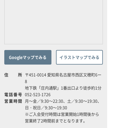
Googleマップでみる
イラストマップでみる
住所
〒451-0014 愛知県名古屋市西区又穂町6ー
8
地下鉄「庄内通駅」1番出口より徒歩約1分
電話番号
052-523-1726
営業時間
月～金／9:30～22:30、土／9:30～19:30、
日・祝日／9:30～19:30
※ご入会受付時間は営業開始1時間後から
営業終了2時間前までとなります。