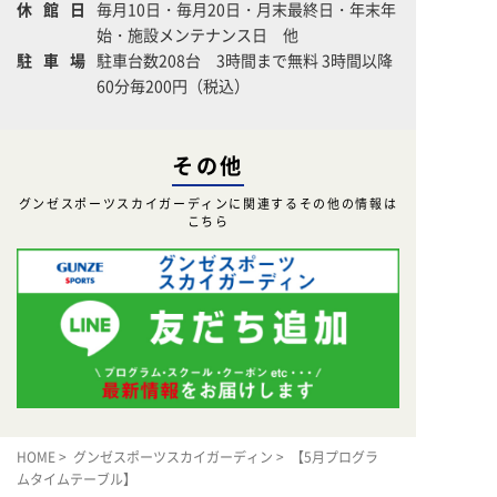
休館日
毎月10日・毎月20日・月末最終日・年末年
始・施設メンテナンス日 他
駐車場
駐車台数208台 3時間まで無料 3時間以降
60分毎200円（税込）
その他
グンゼスポーツスカイガーディンに関連するその他の情報は
こちら
HOME
>
グンゼスポーツスカイガーディン
> 【5月プログラ
ムタイムテーブル】