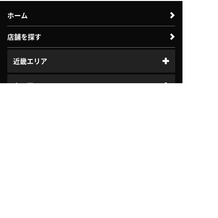
ホーム
店舗を探す
近畿エリア
中四国エリア
体験利用案内
入会案内
中部エリア
北陸エリア
はじめてガイド
プログラム
ジュニアスクール