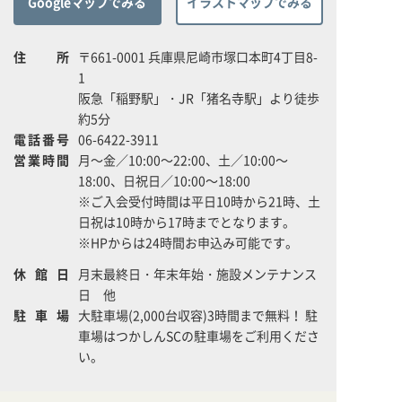
Googleマップでみる
イラストマップでみる
住所
〒661-0001 兵庫県尼崎市塚口本町4丁目8-
1
阪急「稲野駅」・JR「猪名寺駅」より徒歩
約5分
電話番号
06-6422-3911
営業時間
月～金／10:00～22:00、土／10:00～
18:00、日祝日／10:00～18:00
※ご入会受付時間は平日10時から21時、土
日祝は10時から17時までとなります。
※HPからは24時間お申込み可能です。
休館日
月末最終日・年末年始・施設メンテナンス
日 他
駐車場
大駐車場(2,000台収容)3時間まで無料！ 駐
車場はつかしんSCの駐車場をご利用くださ
い。