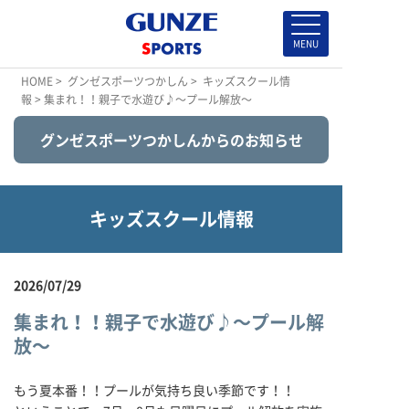
HOME
>
グンゼスポーツつかしん
>
キッズスクール情
報
> 集まれ！！親子で水遊び♪～プール解放～
グンゼスポーツつかしんからのお知らせ
キッズスクール情報
2026/07/29
集まれ！！親子で水遊び♪～プール解
放～
もう夏本番！！プールが気持ち良い季節です！！