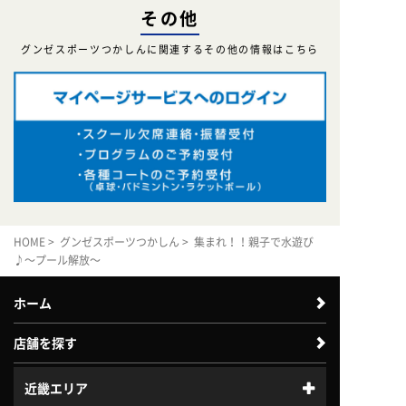
その他
グンゼスポーツつかしんに関連するその他の情報はこちら
HOME
>
グンゼスポーツつかしん
> 集まれ！！親子で水遊び
♪～プール解放～
ホーム
店舗を探す
近畿エリア