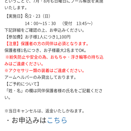
ということで、7月・8月も日曜日にプール解放を実施
いたします。
8
【実施日】
/2・23（日）
14：00～15：30 （受付 13:45～）
下記詳細をご確認の上、お申込みください。
【参加費】お子様1人につき1,100円
【注意】保護者の方の同伴は必須となります。
保護者様1名につき、お子様最大2名までOK。
※紛失防止や安全の為、おもちゃ・浮き輪等の持ち込
みはご遠慮ください。
※アクセサリー類の装着はご遠慮ください。
アームヘルパーのみ貸出しております。
【ご予約について】
「姓・名」の欄は同伴保護者様の氏名をご記載くださ
い。
※当日キャンセルは、返金いたしかねます。
・お申込みは
こちら